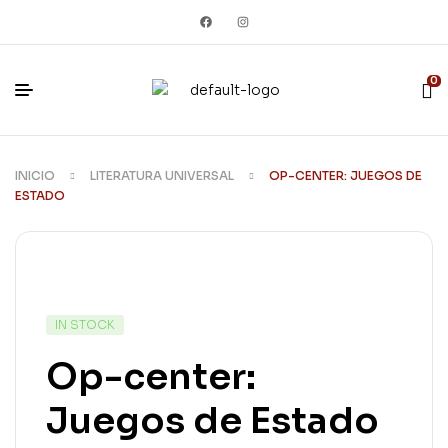
0
INICIO
LITERATURA UNIVERSAL
OP-CENTER: JUEGOS DE
ESTADO
IN STOCK
Op-center:
Juegos de Estado