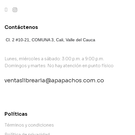
Contáctenos
Cl. 2 #10-21, COMUNA 3,
Cali, Valle del Cauca
Lunes, miércoles a sábado: 3:00 p.m. a 9:00 p.m.
Domingos y martes: No hay atención en punto físico
ventaslibrearia@apapachos.com.co
contact@example.com
Políticas
Términos y condiciones
Política de privacidad