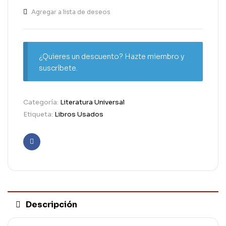
Agregar a lista de deseos
¿Quieres un descuento? Hazte miembro y
suscríbete.
Categoría:
Literatura Universal
Etiqueta:
Libros Usados
Facebook
Descripción