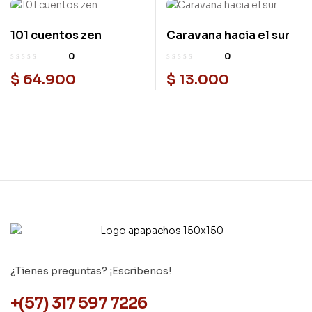
101 cuentos zen
Caravana hacia el sur
0
0
$
64.900
$
13.000
¿Tienes preguntas? ¡Escribenos!
+(57) 317 597 7226