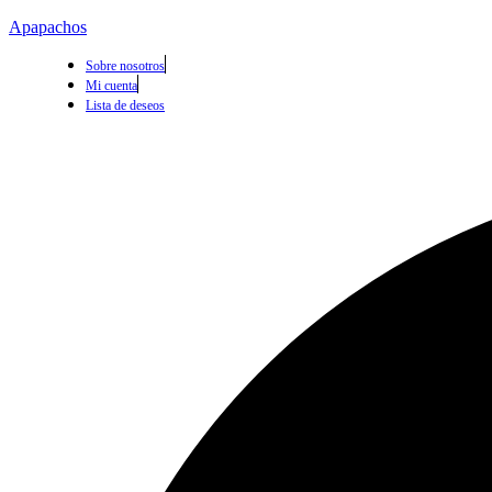
Apapachos
Sobre nosotros
Mi cuenta
Lista de deseos