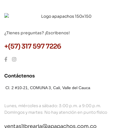
¿Tienes preguntas? ¡Escribenos!
+(57) 317 597 7226
Contáctenos
Cl. 2 #10-21, COMUNA 3,
Cali, Valle del Cauca
Lunes, miércoles a sábado: 3:00 p.m. a 9:00 p.m.
Domingos y martes: No hay atención en punto físico
ventaslibrearia@apapachos.com.co