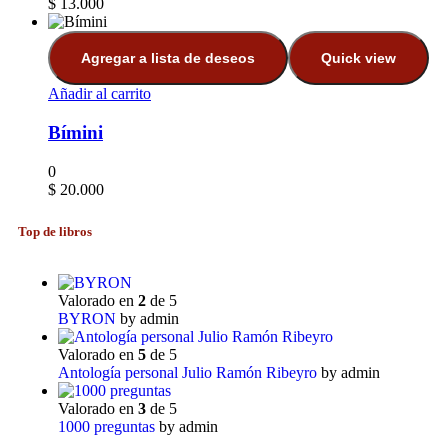
$
13.000
Agregar a lista de deseos
Quick view
Añadir al carrito
Bímini
0
$
20.000
Top de libros
Valorado en
2
de 5
BYRON
by admin
Valorado en
5
de 5
Antología personal Julio Ramón Ribeyro
by admin
Valorado en
3
de 5
1000 preguntas
by admin