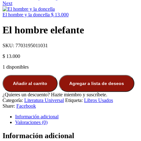
Next
El hombre y la doncella
$
13.000
El hombre elefante
SKU:
7703195011031
$
13.000
1 disponibles
Añadir al carrito
Agregar a lista de deseos
¿Quieres un descuento? Hazte miembro y suscríbete.
Categoría:
Literatura Universal
Etiqueta:
Libros Usados
Share:
Facebook
Información adicional
Valoraciones (0)
Información adicional