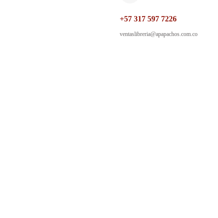
+57 317 597 7226
ventaslibreria@apapachos.com.co