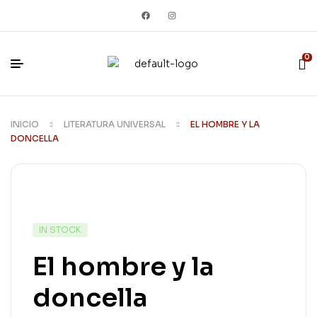
0
INICIO
LITERATURA UNIVERSAL
EL HOMBRE Y LA
DONCELLA
IN STOCK
El hombre y la
doncella