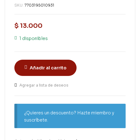
SKU:
7703195010931
$
13.000
1 disponibles
Añadir al carrito
Agregar a lista de deseos
¿Quieres un descuento? Hazte miembro y
suscríbete.