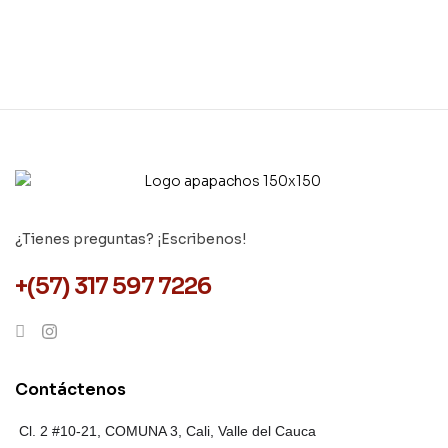
¿Tienes preguntas? ¡Escribenos!
+(57) 317 597 7226
Contáctenos
Cl. 2 #10-21, COMUNA 3,
Cali, Valle del Cauca