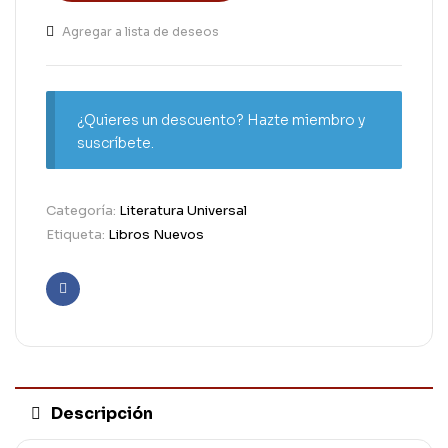
Agregar a lista de deseos
¿Quieres un descuento? Hazte miembro y
suscríbete.
Categoría:
Literatura Universal
Etiqueta:
Libros Nuevos
Facebook
Descripción