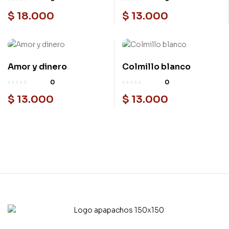
$
18.000
$
13.000
Amor y dinero
Colmillo blanco
0
0
$
13.000
$
13.000