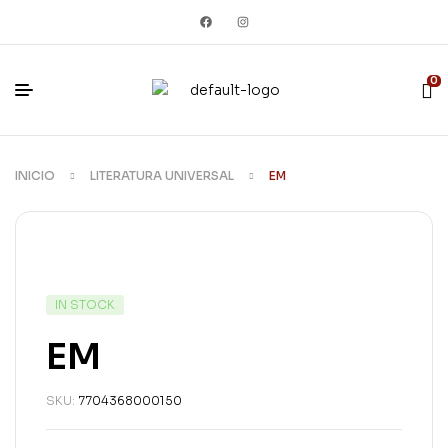
0
INICIO
LITERATURA UNIVERSAL
EM
IN STOCK
EM
SKU:
7704368000150