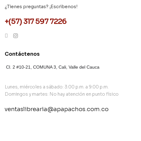
¿Tienes preguntas? ¡Escribenos!
+(57) 317 597 7226
Contáctenos
Cl. 2 #10-21, COMUNA 3,
Cali, Valle del Cauca
Lunes, miércoles a sábado: 3:00 p.m. a 9:00 p.m.
Domingos y martes: No hay atención en punto físico
ventaslibrearia@apapachos.com.co
contact@example.com