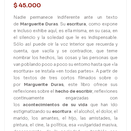
$
45.000
Nadie permanece indiferente ante un texto
de
Marguerite Duras
. Su
escritura
, como expone
e incluso exhibe aquí, es ella misma, en su casa, en
el silencio y la soledad que le es indispensable.
Sólo así puede oir la voz interior que recuerda y
cuenta, que vacila y se contradice, que teme
nombrar los hechos, las cosas y las personas que
van poblando poco a poco su entorno hasta que «la
escritura» se instala «en todas partes». A partir de
los textos de tres cortos filmados sobre o
por
Marguerite Duras
, este libro ofrece sus
reflexiones sobre el
hecho de escribir
, reflexiones
continuamente engarzadas con
los
acontecimientos
de su
vida
que han ido
estigmatizando su
escritura
: el alcohol, el dolor, el
marido, los amantes, el hijo, las amistades, la
pintura, el cine, la política, esa «vulgaridad masiva,