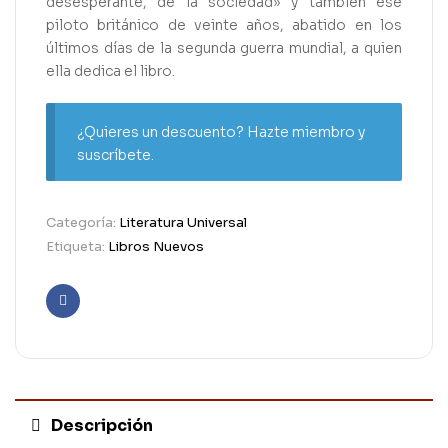
desesperante, de la sociedad» y también ese
piloto británico de veinte años, abatido en los
últimos días de la segunda guerra mundial, a quien
ella dedica el libro.
¿Quieres un descuento? Hazte miembro y
suscríbete.
Categoría:
Literatura Universal
Etiqueta:
Libros Nuevos
Facebook
Descripción