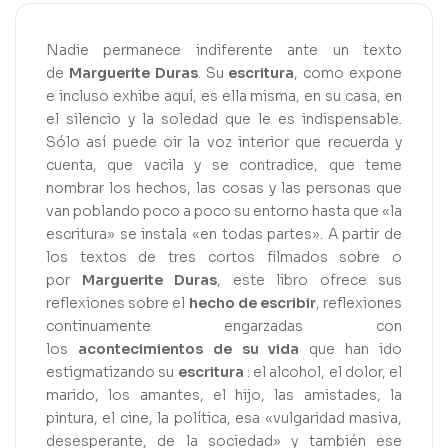
Nadie permanece indiferente ante un texto
de
Marguerite Duras
. Su
escritura
, como expone
e incluso exhibe aquí, es ella misma, en su casa, en
el silencio y la soledad que le es indispensable.
Sólo así puede oir la voz interior que recuerda y
cuenta, que vacila y se contradice, que teme
nombrar los hechos, las cosas y las personas que
van poblando poco a poco su entorno hasta que «la
escritura» se instala «en todas partes». A partir de
los textos de tres cortos filmados sobre o
por
Marguerite Duras
, este libro ofrece sus
reflexiones sobre el
hecho de escribir
, reflexiones
continuamente engarzadas con
los
acontecimientos
de su
vida
que han ido
estigmatizando su
escritura
: el alcohol, el dolor, el
marido, los amantes, el hijo, las amistades, la
pintura, el cine, la política, esa «vulgaridad masiva,
desesperante, de la sociedad» y también ese