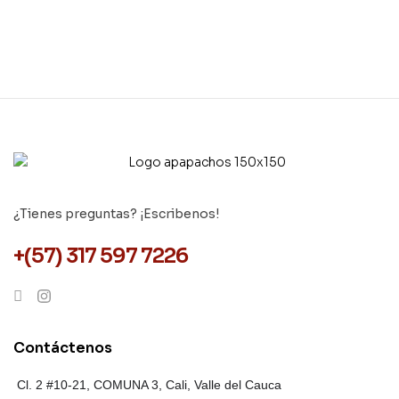
¿Tienes preguntas? ¡Escribenos!
+(57) 317 597 7226
Contáctenos
Cl. 2 #10-21, COMUNA 3,
Cali, Valle del Cauca