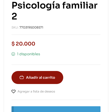
Psicología familiar
2
SKU:
7703195008571
$
20.000
1 disponibles
Añadir al carrito
Agregar a lista de deseos