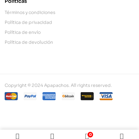
Políticas
Términos y condiciones
Política de privacidad
Política de envío
Política de devolución
Copyright © 2024 Apapachos. All rights reserved.
0