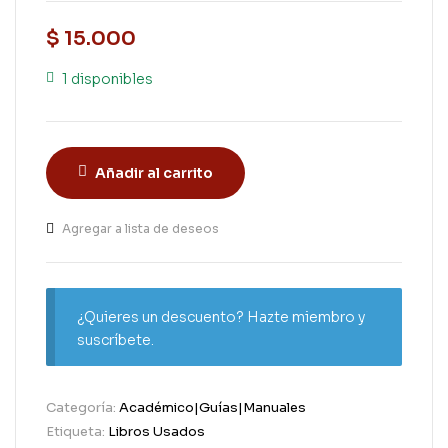
$
15.000
1 disponibles
Añadir al carrito
Agregar a lista de deseos
¿Quieres un descuento? Hazte miembro y
suscríbete.
Categoría:
Académico|Guías|Manuales
Etiqueta:
Libros Usados