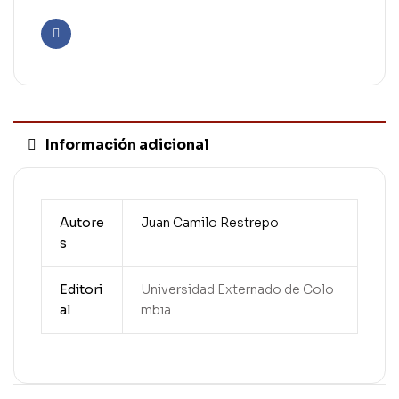
Facebook
Información adicional
Autore
Juan Camilo Restrepo
s
Editori
Universidad Externado de Colo
al
mbia